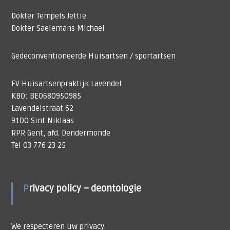
Dokter Tempels Jettie
Dokter Saelemans Michael
Gedeconventioneerde Huisartsen / sportartsen
FV Huisartsenpraktijk Lavendel
KBO: BE0680950985
Lavendelstraat 62
9100 Sint Niklaas
RPR Gent, afd. Dendermonde
Tel 03 776 23 25
Privacy policy – deontologie
We respecteren uw privacy.