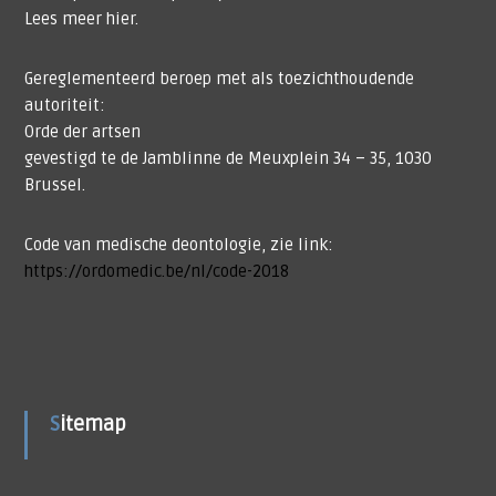
Lees meer
hier
.
Gereglementeerd beroep met als toezichthoudende
autoriteit:
Orde der artsen
gevestigd te de Jamblinne de Meuxplein 34 – 35, 1030
Brussel.
Code van medische deontologie, zie link:
https://ordomedic.be/nl/code-2018
Sitemap