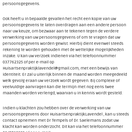
persoonsgegevens.
Ook heeft u in bepaalde gevallen het recht een kopie van uw
persoonsgegevens te laten overdragen aan een andere persoon
naar uw keuze, om bezwaar aan te tekenen tegen de verdere
verwerking van uw persoonsgegevens of om te vragen dat uw
persoonsgegevens worden gewist. Hierbij dient evenwel steeds
rekening te worden gehouden met de wettelijke mogelijkheden
inzake. U kan uw verzoek indienen via het telefoonnummer
037762325 of per e-mail op
Huisartsenpraktijklavendel@gmail.com, met een bewijs van
identiteit. Er zal u uiterlijk binnen de maand worden meegedeeld
welk gevolg eraan uw verzoek wordt gegeven. Bij complexe of
veelvuldige aanvragen kan die termijn met nog eens twee
maanden worden verlengd, waarvan u in kennis wordt gesteld.
Indien u klachten zou hebben over de verwerking van uw
persoonsgegevens door HuisartsenpraktijkLavendel , kan u steeds
contact opnemen met Dr Tempels of Dr. Saelemans zodat uw
klacht kan worden onderzocht. Dit kan via het telefoonnummer