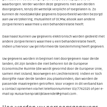
waarborgen. Verder worden deze gegevens niet aan derden
doorgegeven, tenzij dit wettelijk verplicht of toegelaten is. Zo
kunnen de noodzakelijke gegevens bijvoorbeeld worden bezorgd
aan uw verzekering, mutualiteit of OCMW, alsook aan andere
zorgverleners waarmee u een behandelrelatie heeft.
Daarnaast kunnen uw gegevens elektronisch worden gedeeld met
andere zorgverleners waarmee u een behandelrelatie heeft,
indien u hiervoor uw geïnformeerde toestemming heeft gegeven.
Uw gegevens worden in beginsel niet doorgegeven naar derde
landen, dit zijn landen die niet behoren tot de Europese
Economische Ruimte (die wordt gevormd door de Europese Unie,
samen met IJsland, Noorwegen en Liechtenstein). Indien er toch
doorgifte naar derde landen zou plaatsvinden, dan worden de
passende maatregelen getroffen. Voor vragen in dit verband kan
u contact opnemen via het telefoonnummer 03/7762325 of per e-
mail op Huisartsenpraktijklavendel@gmail.com .